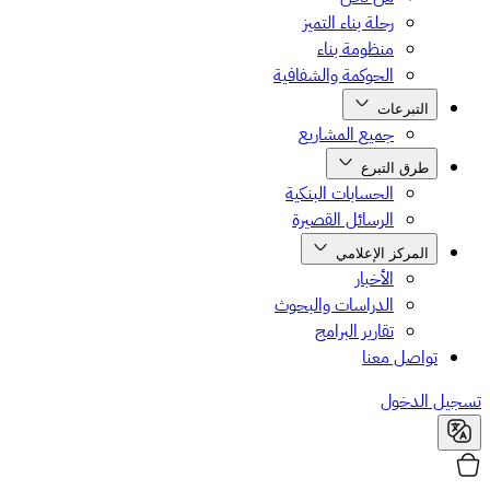
رحلة بناء التميز
منظومة بناء
الحوكمة والشفافية
التبرعات
جميع المشاريع
طرق التبرع
الحسابات البنكية
الرسائل القصيرة
المركز الإعلامي
الأخبار
الدراسات والبحوث
تقارير البرامج
تواصل معنا
تسجيل الدخول