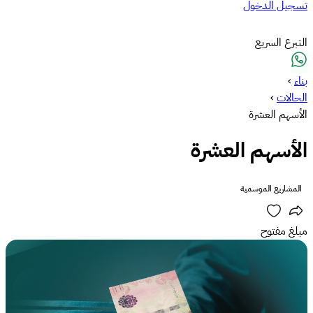
تسجيل الدخول
التبرع السريع
بناء
›
الحالات
›
الأسهم العشرة
الأسهم العشرة
المشاريع الموسمية
مبلغ مفتوح