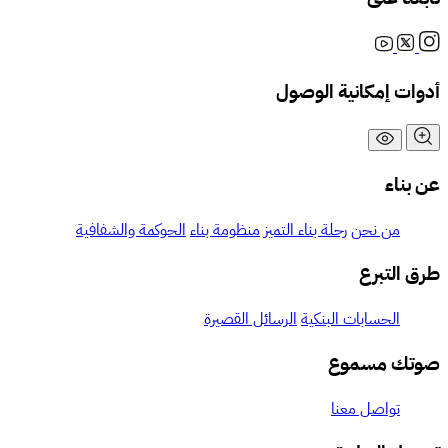
أدوات إمكانية الوصول
عن بناء
من نحن
رحلة بناء التميز
منظومة بناء
الحوكمة والشفافية
طرق التبرع
الحسابات البنكية
الرسائل القصيرة
صوتك مسموع
تواصل معنا