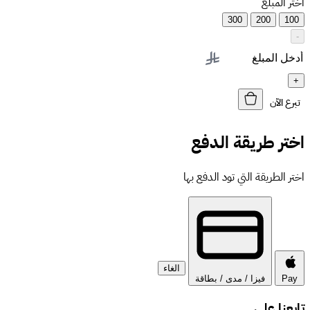
اختر المبلغ
300
200
100
-
+
تبرع الآن
اختر طريقة الدفع
اختر الطريقة التي تود الدفع بها
الغاء
Pay
فيزا / مدى / بطاقة
تابعنا على