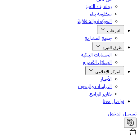
رحلة بناء التميز
منظومة بناء
الحوكمة والشفافية
التبرعات
جميع المشاريع
طرق التبرع
الحسابات البنكية
الرسائل القصيرة
المركز الإعلامي
الأخبار
الدراسات والبحوث
تقارير البرامج
تواصل معنا
تسجيل الدخول