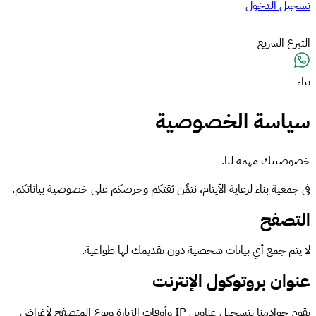
تسجيل الدخول
التبرع السريع
بناء
سياسة الخصوصية
خصوصيتك مهمة لنا.
في جمعية بناء لرعاية الأيتام، نثمِّن ثقتكم وحرصكم على خصوصية بياناتكم.
التصفح
لا يتم جمع أي بيانات شخصية دون تقديمك لها طواعية.
عنوان بروتوكول الإنترنت
تقوم خوادمنا بتسجيل عناوين IP وأوقات الزيارة ونوع المتصفح لأغراض