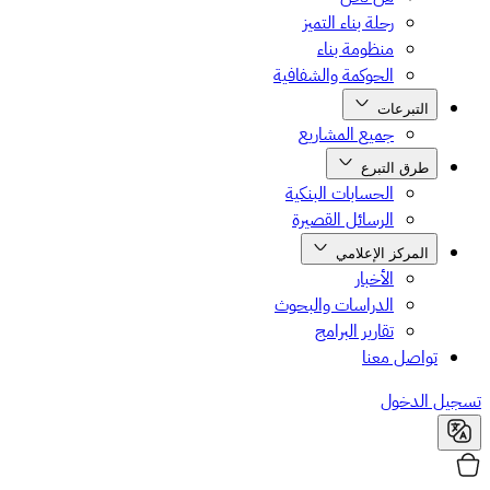
رحلة بناء التميز
منظومة بناء
الحوكمة والشفافية
التبرعات
جميع المشاريع
طرق التبرع
الحسابات البنكية
الرسائل القصيرة
المركز الإعلامي
الأخبار
الدراسات والبحوث
تقارير البرامج
تواصل معنا
تسجيل الدخول