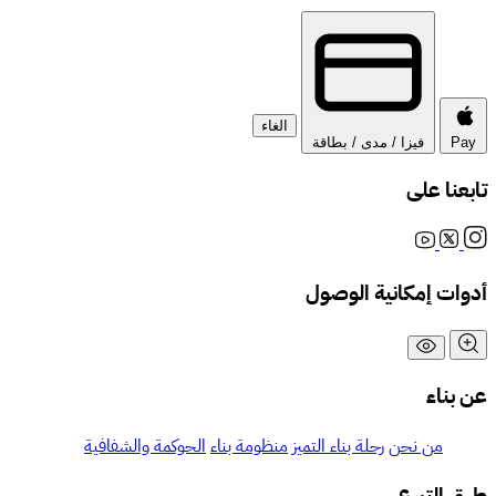
الغاء
Pay
فيزا / مدى / بطاقة
تابعنا على
أدوات إمكانية الوصول
عن بناء
من نحن
رحلة بناء التميز
منظومة بناء
الحوكمة والشفافية
طرق التبرع