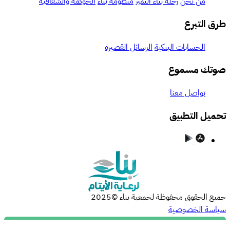
من نحن
رحلة بناء التميز
منظومة بناء
الحوكمة والشفافية
ق التبرع
الحسابات البنكية
الرسائل القصيرة
تك مسموع
تواصل معنا
ميل التطبيق
ع الحقوق محفوظة لجمعية بناء ©2025
اسة الخصوصية