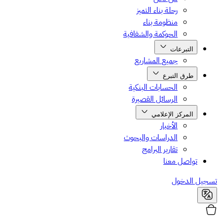
رحلة بناء التميز
منظومة بناء
الحوكمة والشفافية
التبرعات
جميع المشاريع
طرق التبرع
الحسابات البنكية
الرسائل القصيرة
المركز الإعلامي
الأخبار
الدراسات والبحوث
تقارير البرامج
تواصل معنا
يل الدخول