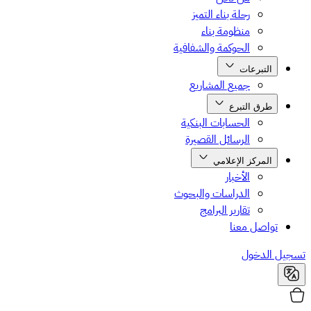
رحلة بناء التميز
منظومة بناء
الحوكمة والشفافية
التبرعات
جميع المشاريع
طرق التبرع
الحسابات البنكية
الرسائل القصيرة
المركز الإعلامي
الأخبار
الدراسات والبحوث
تقارير البرامج
تواصل معنا
يل الدخول