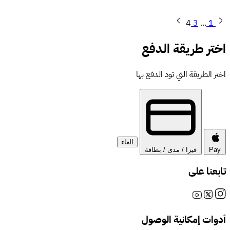
4
3
...
1
رع الآن
تر طريقة الدفع
ر الطريقة التي تود الدفع بها
الغاء
Pa
فيزا / مدى / بطاقة
عنا على
وات إمكانية الوصول