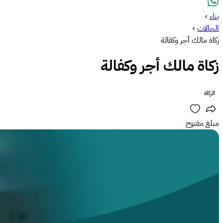
بناء
›
الحالات
›
زكاة مالك أجر وكفالة
زكاة مالك أجر وكفالة
الزكاة
مبلغ مفتوح