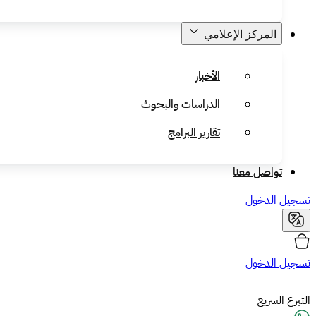
المركز الإعلامي
الأخبار
الدراسات والبحوث
تقارير البرامج
تواصل معنا
تسجيل الدخول
تسجيل الدخول
التبرع السريع