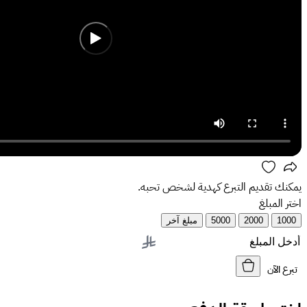
يمكنك تقديم التبرع كهدية لشخص تحبه.
اختر المبلغ
1000
2000
5000
مبلغ آخر
تبرع الآن