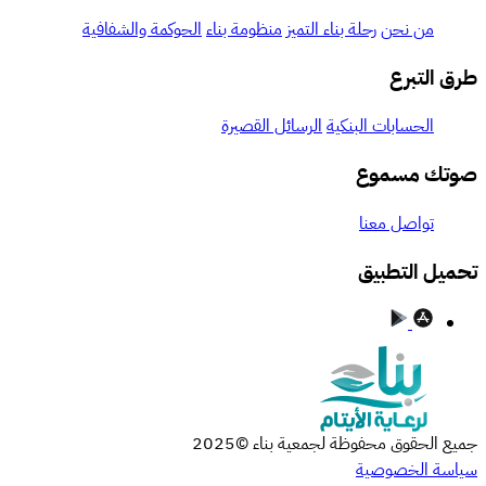
من نحن
رحلة بناء التميز
منظومة بناء
الحوكمة والشفافية
طرق التبرع
الحسابات البنكية
الرسائل القصيرة
صوتك مسموع
تواصل معنا
تحميل التطبيق
جميع الحقوق محفوظة لجمعية بناء ©2025
سياسة الخصوصية