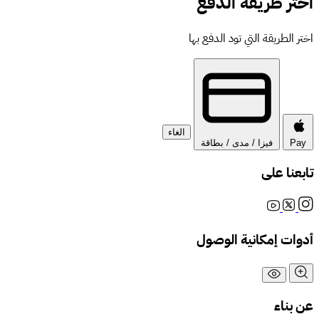
اختر طريقة الدفع
اختر الطريقة التي تود الدفع بها
الغاء
Pay
فيزا / مدى / بطاقة
تابعنا على
أدوات إمكانية الوصول
عن بناء