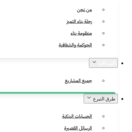
من نحن
رحلة بناء التميز
منظومة بناء
الحوكمة والشفافية
التبرعات
جميع المشاريع
طرق التبرع
الحسابات البنكية
الرسائل القصيرة