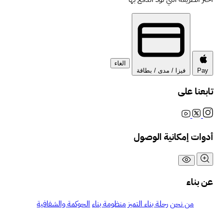
الغاء
Pay
فيزا / مدى / بطاقة
تابعنا على
أدوات إمكانية الوصول
عن بناء
من نحن
رحلة بناء التميز
منظومة بناء
الحوكمة والشفافية