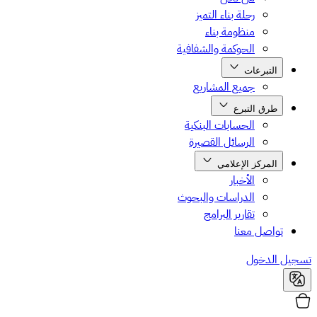
رحلة بناء التميز
منظومة بناء
الحوكمة والشفافية
التبرعات
جميع المشاريع
طرق التبرع
الحسابات البنكية
الرسائل القصيرة
المركز الإعلامي
الأخبار
الدراسات والبحوث
تقارير البرامج
تواصل معنا
تسجيل الدخول