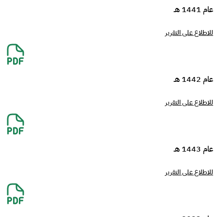
عام 1441 هـ
للاطلاع على التقرير
عام 1442 هـ
للاطلاع على التقرير
عام 1443 هـ
للاطلاع على التقرير