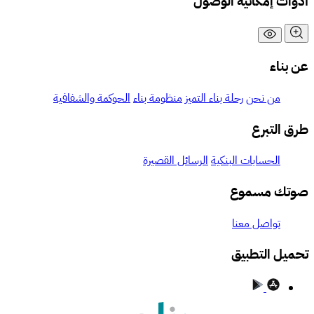
أدوات إمكانية الوصول
عن بناء
من نحن
رحلة بناء التميز
منظومة بناء
الحوكمة والشفافية
طرق التبرع
الحسابات البنكية
الرسائل القصيرة
صوتك مسموع
تواصل معنا
تحميل التطبيق