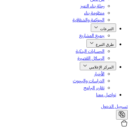
رحلة بناء التميز
منظومة بناء
الحوكمة والشفافية
التبرعات
جميع المشاريع
طرق التبرع
الحسابات البنكية
الرسائل القصيرة
المركز الإعلامي
الأخبار
الدراسات والبحوث
تقارير البرامج
تواصل معنا
تسجيل الدخول